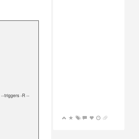
-triggers -R --