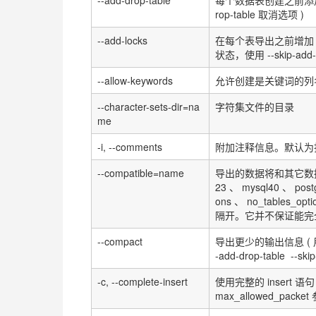
rop-table
取消选项
)
--add-locks
在每个表导出之前增加
状态，使用
--skip-add
--allow-keywords
允许创建是关键词的列
--character-sets-dir=na
字符集文件的目录
me
-i, --comments
附加注释信息。默认为
--compatible=name
导出的数据将和其它数
23
、
mysql40
、
post
ons
、
no_tables_opti
隔开。它并不保证能完
--compact
导出更少的输出信息
(
-add-drop-table --skip
-c, --complete-insert
使用完整的
insert
语句
max_allowed_packet