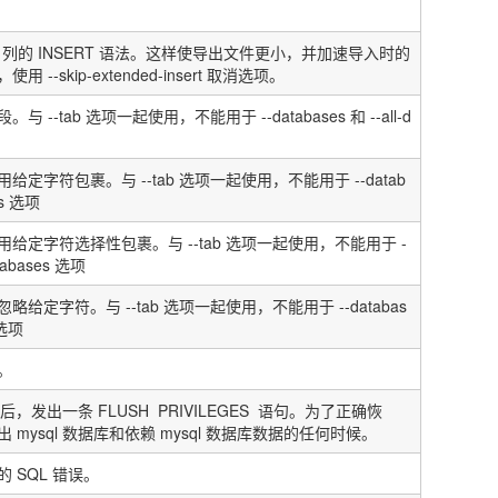
列的
INSERT
语法。这样使导出文件更小，并加速导入时的
，使用
--skip-extended-insert
取消选项。
段。与
--tab
选项一起使用，不能用于
--databases
和
--all-d
用给定字符包裹。与
--tab
选项一起使用，不能用于
--datab
s
选项
用给定字符选择性包裹。与
--tab
选项一起使用，不能用于
-
atabases
选项
忽略给定字符。与
--tab
选项一起使用，不能用于
--databas
选项
。
后，发出一条
FLUSH PRIVILEGES
语句。为了正确恢
出
mysql
数据库和依赖
mysql
数据库数据的任何时候。
的
SQL
错误。