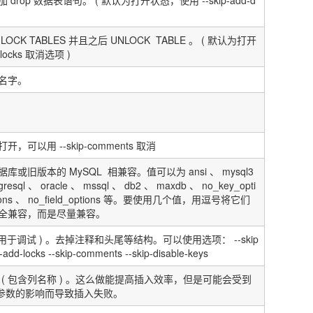
LOCK TABLES
并且之后
UNLOCK TABLE
。
(
默认为打开
-locks
取消选项
)
名字。
打开，可以用
--skip-comments
取消
据库或旧版本的
MySQL
相兼容。值可以为
ansi
、
mysql3
gresql
、
oracle
、
mssql
、
db2
、
maxdb
、
no_key_opti
ons
、
no_field_options
等。要使用几个值，用逗号将它们
全兼容，而是尽量兼容。
用于调试
)
。去掉注释和头尾等结构。可以使用选项：
--skip
-add-locks --skip-comments --skip-disable-keys
(
包含列名称
)
。这么做能提高插入效率，但是可能会受到
参数的影响而导致插入失败。