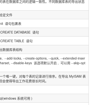
的表在数据库之间的逻辑一致性。不同数据库表的导出状态
给定文件
mit
语句包裹表
CREATE DATABASE
语句
CREATE TABLE
语句
出数据库表结构
e, --add-locks, --create-options, --quick, --extended-inser
-charset, --disable-keys
该选项默认开启
,
可以用
--skip-opt
一个唯一键，对每个表的记录进行排序。在导出
MyISAM
表
但会使得导出工作花费很长时间。
ql(windows
系统可用
)