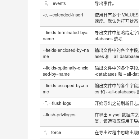
-E, --events
导出事件。
-e, --extended-insert
使用具有多个
VALUES
速度。默认为打开状态
--fields-terminated-by=
导出文件中忽略给定字
name
atabases
选项
--fields-enclosed-by=na
输出文件中的各个字段
me
ases
和
--all-database
--fields-optionally-enclo
输出文件中的各个字段
sed-by=name
-databases
和
--all-d
--fields-escaped-by=na
输出文件中的各个字段
me
es
和
--all-databases
-F, --flush-logs
开始导出之前刷新日志
--flush-privileges
在导出
mysql
数据库之
复，该选项应该用于导
-f, --force
在导出过程中忽略出现