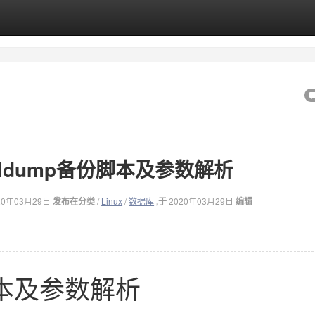
qldump备份脚本及参数解析
20年03月29日
发布在分类
/
Linux
/
数据库
,于
2020年03月29日
编辑
本及参数解析