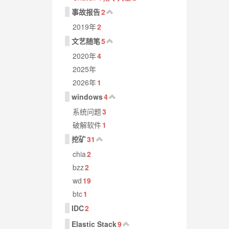
事故报告
2
2019年
2
文艺随笔
5
2020年
4
2025年
2026年
1
windows
4
系统问题
3
破解软件
1
挖矿
31
chia
2
bzz
2
wd
19
btc
1
IDC
2
Elastic Stack
9