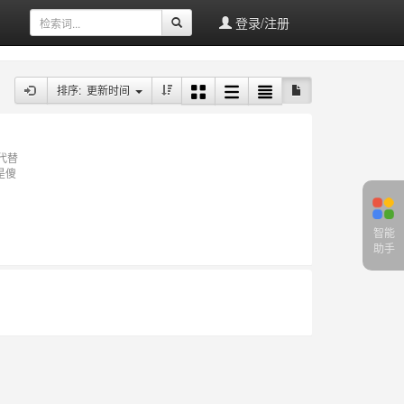
登录/注册
排序: 更新时间
T代替
是傻
智能
助手