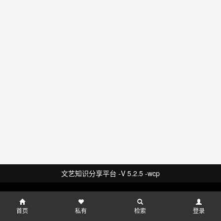
文艺知识分享平台 -V 5.2.5 -wcp
首页
私有
检索
登录