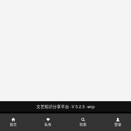
文艺知识分享平台 -V 5.2.5 -wcp
首页
私有
检索
登录